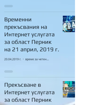
Временни
прекъсвания на
Интернет услугата
за област Перник
на 21 април, 2019 г.
20.04.2019 г.
време за четене: 1 мин.
Прекъсване в
Интернет услугата
за област Перник