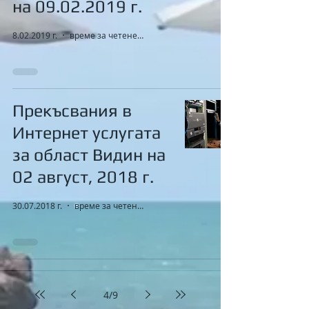
на 09.02.2019 г.
8.02.2019 г.
време за четене: 1 мин.
Прекъсвания в
Интернет услугата
за област Видин на
02 август, 2018 г.
30.07.2018 г.
време за четене: 1 мин.
4
/
9