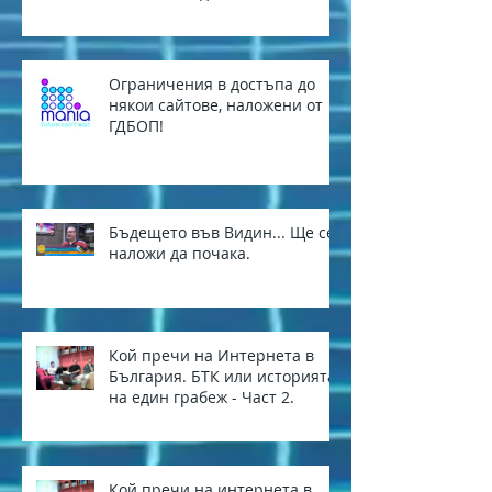
Ограничения в достъпа до
някои сайтове, наложени от
ГДБОП!
Бъдещето във Видин... Ще се
наложи да почака.
Кой пречи на Интернета в
България. БТК или историята
на един грабеж - Част 2.
Кой пречи на интернета в