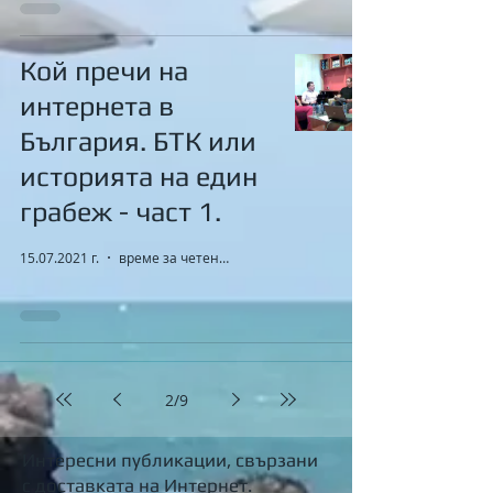
Кой пречи на
интернета в
България. БТК или
историята на един
грабеж - част 1.
15.07.2021 г.
време за четене: 0 мин.
2
/
9
Интересни публикации, свързани
с доставката на Интернет.