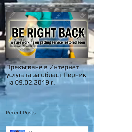
Прекъсване в Интернет
Пролетно...
услугата за област Перник
на 09.02.2019 г.
Recent Posts