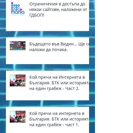
Ограничения в достъпа до
някои сайтове, наложени от
ГДБОП!
Бъдещето във Видин... Ще се
наложи да почака.
Кой пречи на Интернета в
България. БТК или историята
на един грабеж - Част 2.
Кой пречи на интернета в
България. БТК или историята
на един грабеж - част 1.