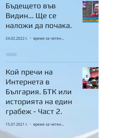
Бъдещето във
Видин... Ще се
наложи да почака.
24.02.2022 г.
време за четене: 3 мин.
Кой пречи на
Интернета в
България. БТК или
историята на един
грабеж - Част 2.
15.07.2021 г.
време за четене: 0 мин.