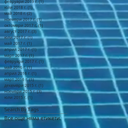
февруари 2019 г.
(1)
1 публикация
юли 2018 г.
(1)
1 публикация
май 2018 г.
(2)
2 публикации
ноември 2017 г.
(1)
1 публикация
октомври 2017 г.
(1)
1 публикация
август 2017 г.
(3)
3 публикации
юли 2017 г.
(1)
1 публикация
май 2017 г.
(1)
1 публикация
април 2017 г.
(1)
1 публикация
март 2017 г.
(1)
1 публикация
февруари 2017 г.
(1)
1 публикация
май 2016 г.
(1)
1 публикация
април 2016 г.
(1)
1 публикация
март 2016 г.
(1)
1 публикация
декември 2015 г.
(1)
1 публикация
ноември 2015 г.
(3)
3 публикации
юли 2015 г.
(1)
1 публикация
Search By Tags
Все още няма етикети.