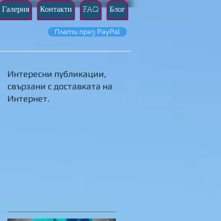
Галерия
Контакти
FAQ
Блог
Плати през PayPal
Интересни публикации,
свързани с доставката на
Интернет.