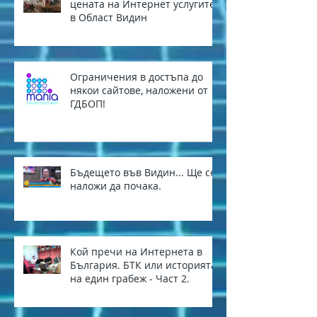
цената на Интернет услугите
в Област Видин
Ограничения в достъпа до
някои сайтове, наложени от
ГДБОП!
Бъдещето във Видин... Ще се
наложи да почака.
Кой пречи на Интернета в
България. БТК или историята
на един грабеж - Част 2.