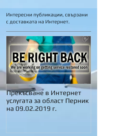
Интересни публикации, свързани
с доставката на Интернет.
Прекъсване в Интернет
Пролетно...
услугата за област Перник
на 09.02.2019 г.