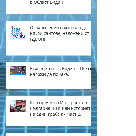
в Област Видин
Ограничения в достъпа до
някои сайтове, наложени от
ГДБОП!
Бъдещето във Видин... Ще се
наложи да почака.
Кой пречи на Интернета в
България. БТК или историята
на един грабеж - Част 2.