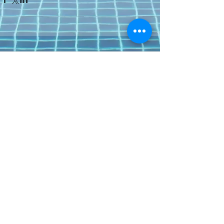
Коментари
Напишете коментар...