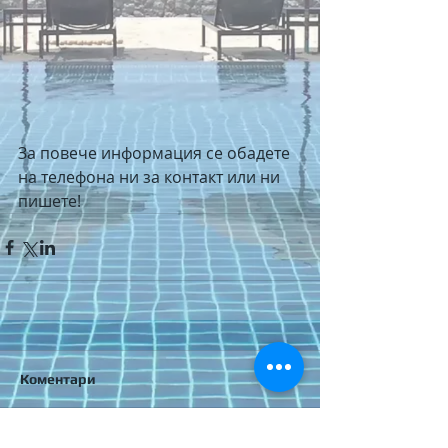
За повече информация се обадете 
на телефона ни за контакт или ни 
пишете!
Коментари