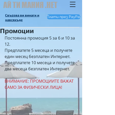
АЙ ТИ МАНИЯ .НЕТ
Свързва ви винаги и
Плати през PayPal
навсякъде
Промоции
Постоянна промоция 5 за 6 и 10 за 
12.
Предплатете 5 месеца и получете 
един месец безплатен Интернет. 
Предплатете 10 месеца и получете 
два месеца безплатен Интернет.
ВНИМАНИЕ: ПРОМОЦИИТЕ ВАЖАТ 
САМО ЗА ФИЗИЧЕСКИ ЛИЦА!